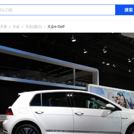
搜索
大全
＞
大众
＞
大众(进口)
＞
大众e-Golf