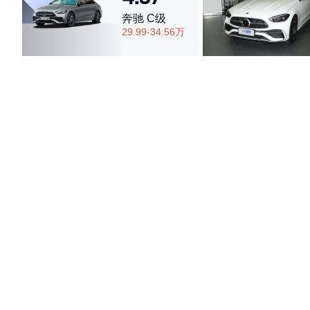
·外观表现一般，低于57%同级车
奔驰 C级
·内饰表现较为优秀，优于66%同级车
29.99-34.56万
·空间表现一般，低于62%同级车