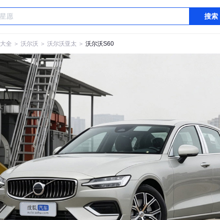
搜索
大全
＞
沃尔沃
＞
沃尔沃亚太
＞
沃尔沃S60