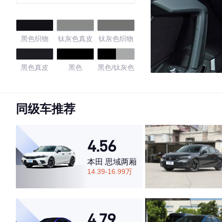
黑色织物
钛灰色真皮
钛灰色织物
黑色真皮
黑色
黑色/钛灰色
黑色/棕栗色
黑色/浅灰色
黑色/豆蔻棕
同级车推荐
4.58
4.56
本田 思域两厢
·外观表现较为优秀，优于69%同级车
14.39-16.99万
·内饰表现较为优秀，优于75%同级车
·空间表现一般，低于80%同级车
4.79