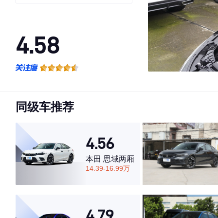
4.58
·外观表现较为优秀，优于69%同级车
·内饰表现较为优秀，优于75%同级车
·空间表现一般，低于80%同级车
同级车推荐
4.56
本田 思域两厢
14.39-16.99万
4.79