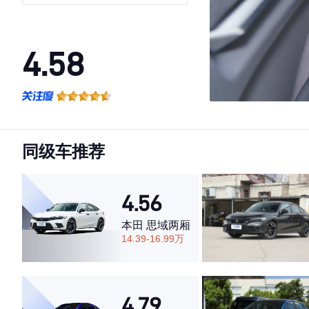
4.58
·外观表现较为优秀，优于69%同级车
·内饰表现较为优秀，优于75%同级车
·空间表现一般，低于80%同级车
同级车推荐
4.56
本田 思域两厢
14.39-16.99万
4.79