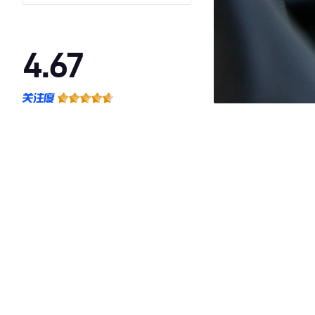
箱
4.67
·外观表现较为优秀，优于75%同级车
·内饰表现较为优秀，优于67%同级车
·空间表现较为优秀，优于60%同级车