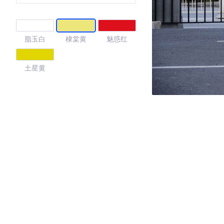
脂玉白
棣棠黄
魅惑红
土星黄
4.15
·外观表现一般，低于61%同级车
·内饰表现一般，低于72%同级车
·空间表现一般，低于68%同级车