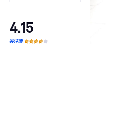
4.15
·外观表现一般，低于61%同级车
·内饰表现一般，低于72%同级车
·空间表现一般，低于68%同级车