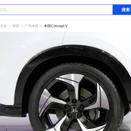
搜索
大全
＞
本田
＞
广汽本田
＞
本田Concept V