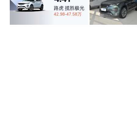
路虎 揽胜极光
42.98-47.58万