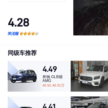
4.28
·外观表现一般，低于70%同级车
·内饰表现一般，低于54%同级车
·空间表现一般，低于98%同级车
同级车推荐
4.49
奔驰 GLB级
AMG
46.91-46.91万
4.41