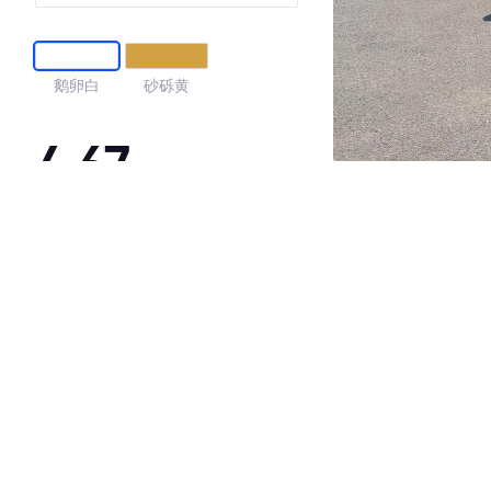
鹅卵白
砂砾黄
4.67
·外观表现较为优秀，优于100%同级车
·内饰表现较为优秀，优于90%同级车
·空间表现一般，低于76%同级车