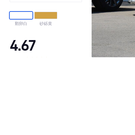
鹅卵白
砂砾黄
4.67
·外观表现较为优秀，优于100%同级车
·内饰表现较为优秀，优于90%同级车
·空间表现一般，低于76%同级车