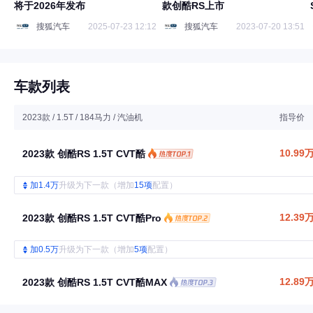
将于2026年发布
款创酷RS上市
搜狐汽车
2025-07-23 12:12
搜狐汽车
2023-07-20 13:51
车款列表
2023款 / 1.5T / 184马力 / 汽油机
指导价
10.99
2023款 创酷RS 1.5T CVT酷
加1.4万
升级为下一款（增加
15项
配置）
12.39
2023款 创酷RS 1.5T CVT酷Pro
加0.5万
升级为下一款（增加
5项
配置）
12.89
2023款 创酷RS 1.5T CVT酷MAX