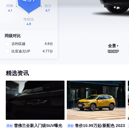
同级对比
吉利缤越
4.8分
全景
比亚迪元UP
4.77分
精选资讯
雪佛兰全新入门级SUV曝光
售价10.99万起/新配色 2023
原创
原创