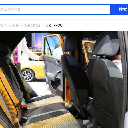
搜索
大全
＞
大众
＞
大众(进口)
＞
大众T-ROC