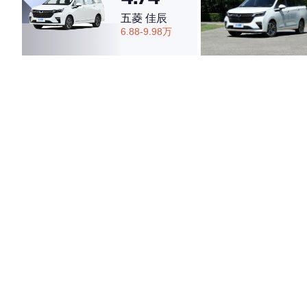
五菱 佳辰
6.88-9.98万