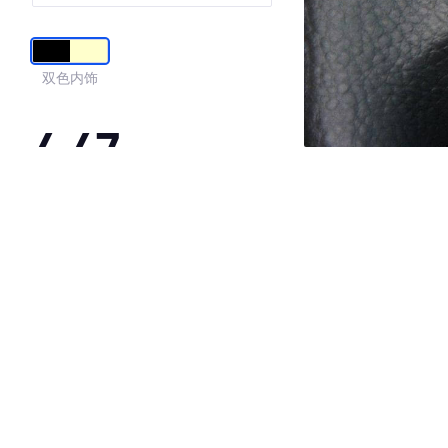
双色内饰
4.47
·外观表现一般，低于78%同级车
·内饰表现一般，低于62%同级车
·空间表现一般，低于70%同级车