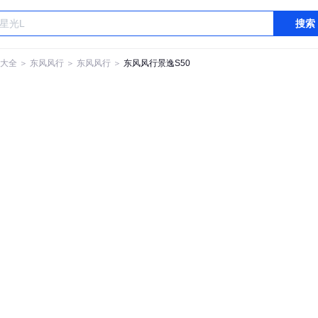
搜索
大全
＞
东风风行
＞
东风风行
＞
东风风行景逸S50