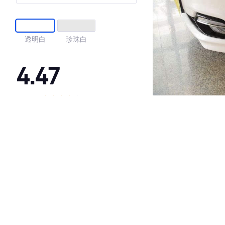
透明白
珍珠白
4.47
·外观表现一般，低于74%同级车
·内饰表现较为优秀，优于53%同级车
·空间表现较为优秀，优于86%同级车