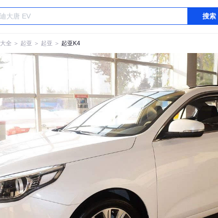
搜索
大全
＞
起亚
＞
起亚
＞
起亚K4