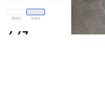
透明白
珍珠白
4.47
·外观表现一般，低于74%同级车
·内饰表现较为优秀，优于53%同级车
·空间表现较为优秀，优于86%同级车