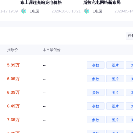
布上调超充站充电价格
斯拉充电网络新布局
1-17 19:09
E电园
2020-10-03 10:21
E电园
2020-05-14
停
指导价
本市最低价
5.99万
--
参数
图片
6.09万
--
参数
图片
6.39万
--
参数
图片
6.49万
--
参数
图片
7.39万
--
参数
图片