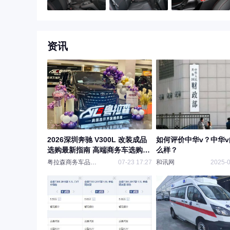
资讯
2026深圳奔驰 V300L 改装成品
如何评价中华v？中华
选购最新指南 高端商务车选购要
么样？
点解析
粤拉森商务车品鉴中心
07-23 17:27
和讯网
2025-0