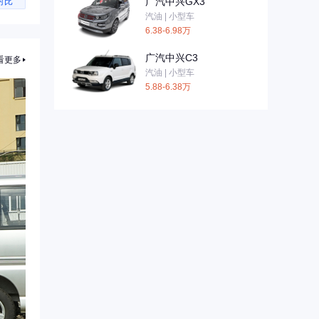
广汽中兴GX3
对比
汽油 | 小型车
6.38-6.98万
广汽中兴C3
看更多
汽油 | 小型车
5.88-6.38万