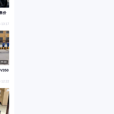
，售价
 13:17
00:22
350
 12:22