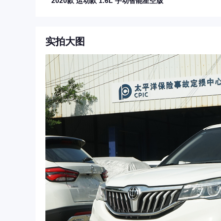
2020款 运动款 1.6L 手动智能星空版
实拍大图