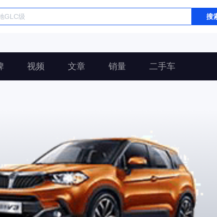
搜
碑
视频
文章
销量
二手车