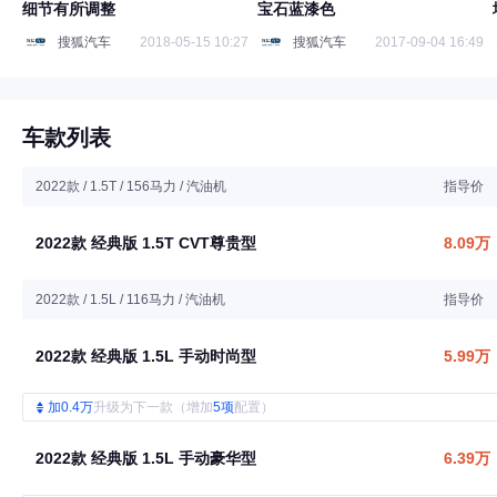
细节有所调整
宝石蓝漆色
搜狐汽车
2018-05-15 10:27
搜狐汽车
2017-09-04 16:49
车款列表
2022款 / 1.5T / 156马力 / 汽油机
指导价
2022款 经典版 1.5T CVT尊贵型
8.09万
2022款 / 1.5L / 116马力 / 汽油机
指导价
2022款 经典版 1.5L 手动时尚型
5.99万
加0.4万
升级为下一款（增加
5项
配置）
2022款 经典版 1.5L 手动豪华型
6.39万