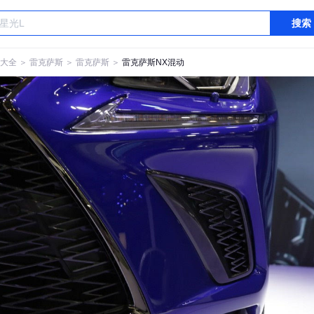
搜索
大全
＞
雷克萨斯
＞
雷克萨斯
＞
雷克萨斯NX混动