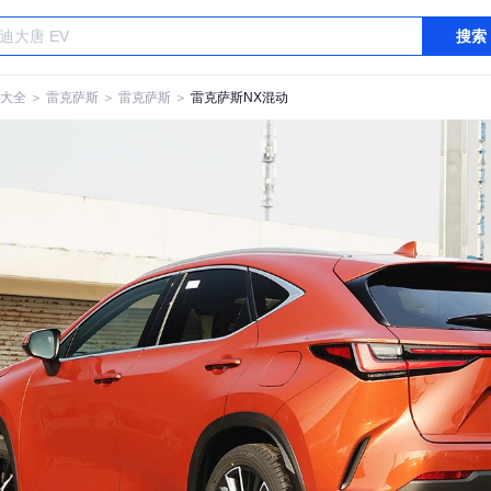
搜索
大全
＞
雷克萨斯
＞
雷克萨斯
＞
雷克萨斯NX混动