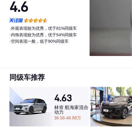
4.6
·外观表现较为优秀，优于81%同级车
·内饰表现较为优秀，优于54%同级车
·空间表现一般，低于90%同级车
同级车推荐
4.63
林肯 航海家混合
动力
36.58-46.88万