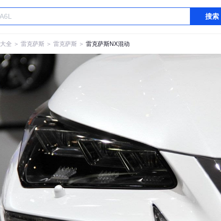
搜索
大全
＞
雷克萨斯
＞
雷克萨斯
＞
雷克萨斯NX混动