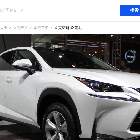
搜索
大全
＞
雷克萨斯
＞
雷克萨斯
＞
雷克萨斯NX混动