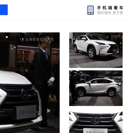
全屏查看高清大图