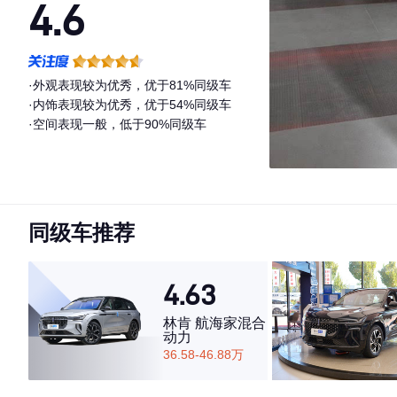
4.6
·外观表现较为优秀，优于81%同级车
·内饰表现较为优秀，优于54%同级车
·空间表现一般，低于90%同级车
同级车推荐
4.63
林肯 航海家混合
动力
36.58-46.88万