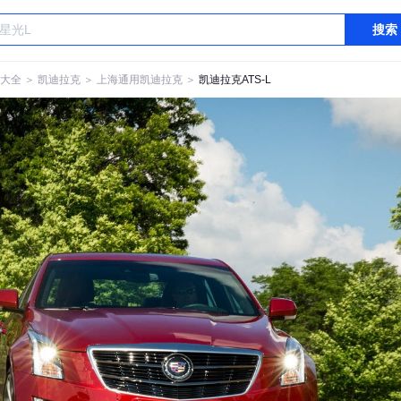
搜索
大全
＞
凯迪拉克
＞
上海通用凯迪拉克
＞
凯迪拉克ATS-L