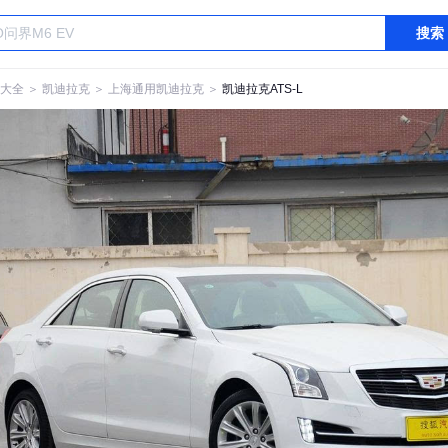
搜索
大全
＞
凯迪拉克
＞
上海通用凯迪拉克
＞
凯迪拉克ATS-L