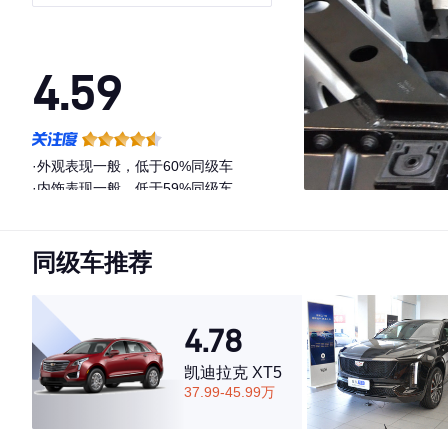
4.59
·外观表现一般，低于60%同级车
·内饰表现一般，低于59%同级车
·空间表现一般，低于87%同级车
同级车推荐
4.78
凯迪拉克 XT5
37.99-45.99万