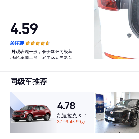
4.59
·外观表现一般，低于60%同级车
·内饰表现一般，低于59%同级车
·空间表现一般，低于87%同级车
同级车推荐
4.78
凯迪拉克 XT5
37.99-45.99万