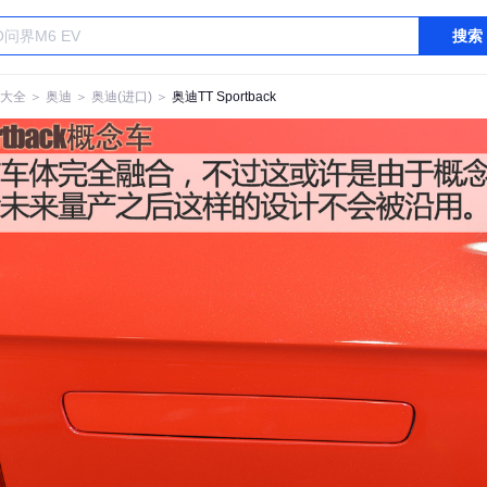
搜索
大全
＞
奥迪
＞
奥迪(进口)
＞
奥迪TT Sportback