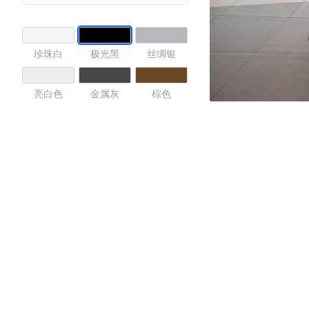
版 5座
珍珠白
极光黑
丝绸银
亮白色
金属灰
棕色
4.59
·外观表现一般，低于85%同级车
·内饰表现一般，低于64%同级车
·空间表现一般，低于57%同级车