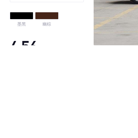
墨黑
幽棕
4.56
·外观表现一般，低于58%同级车
·内饰表现一般，低于79%同级车
·空间表现较为优秀，优于84%同级车