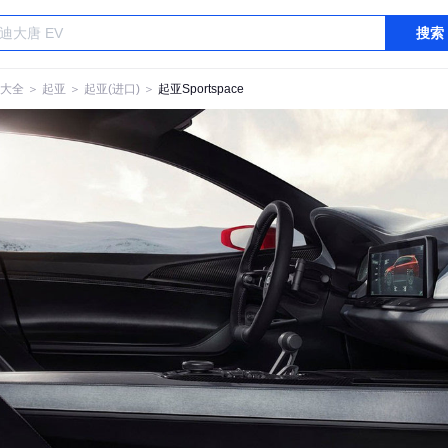
搜索
大全
＞
起亚
＞
起亚(进口)
＞
起亚Sportspace