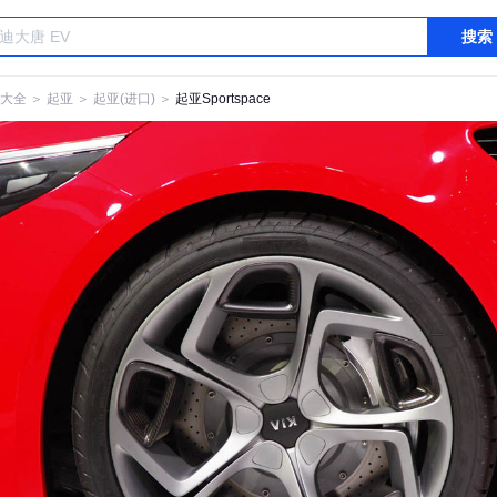
搜索
大全
＞
起亚
＞
起亚(进口)
＞
起亚Sportspace