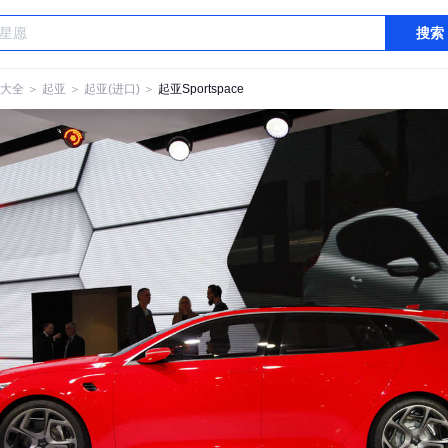
搜索
大全
＞
起亚
＞
起亚(进口)
＞
起亚Sportspace