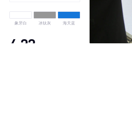
象牙白
冰钛灰
海天蓝
4.22
·外观表现一般，低于77%同级车
·内饰表现一般，低于88%同级车
·空间表现较为优秀，优于61%同级车