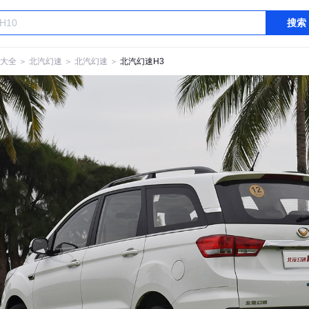
搜索
大全
＞
北汽幻速
＞
北汽幻速
＞
北汽幻速H3