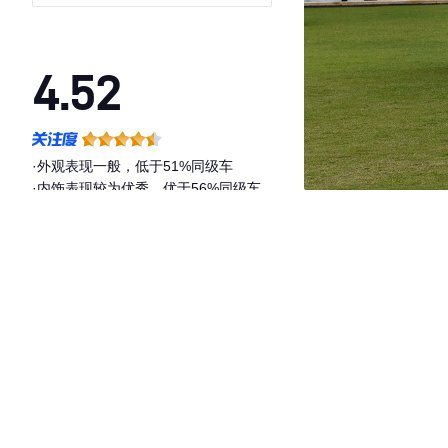
4.52
·外观表现一般，低于51%同级车
·内饰表现较为优秀，优于56%同级车
·空间表现较为优秀，优于76%同级车