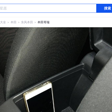
搜索
大全
＞
本田
＞
东风本田
＞
本田哥瑞