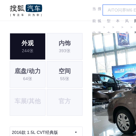
当
搜
车
东
前
狐
型
本
风
＞
＞
＞
＞
位
汽
大
田
本
外观
内饰
置:
车
全
田
244张
393张
底盘/动力
空间
64张
55张
车展/其他
官方
2016款 1.5L CVT经典版