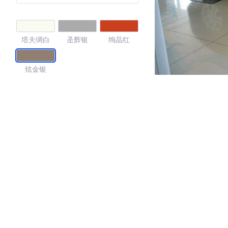
塔夫绸白
圣辉银
绚晶红
炫金银
4.35
·外观表现一般，低于81%同级车
·内饰表现一般，低于94%同级车
·空间表现一般，低于56%同级车