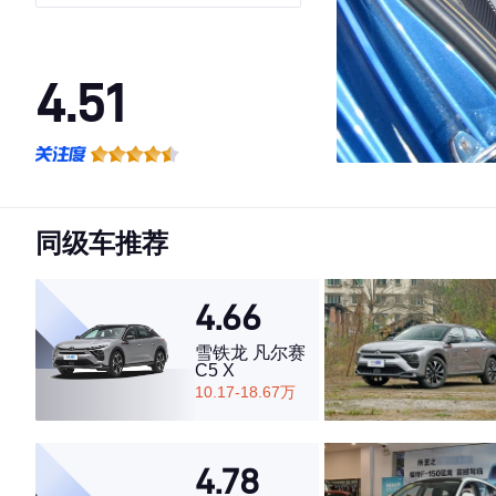
4.51
·外观表现一般，低于74%同级车
·内饰表现较为优秀，优于51%同级车
·空间表现较为优秀，优于92%同级车
同级车推荐
4.66
雪铁龙 凡尔赛
C5 X
10.17-18.67万
4.78