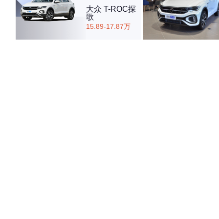
大众 T-ROC探
歌
15.89-17.87万