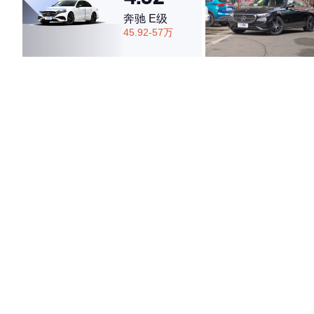
奔驰 E级
45.92-57万