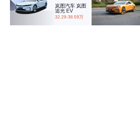
岚图汽车 岚图
追光 EV
32.29-38.59万