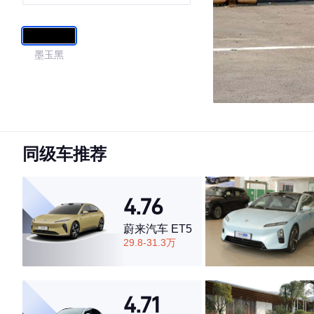
墨玉黑
同级车推荐
4.76
蔚来汽车 ET5
29.8-31.3万
4.71