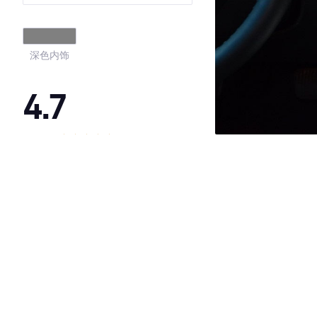
深色内饰
4.7
·外观表现较为优秀，优于56%同级车
·内饰表现一般，低于80%同级车
·空间表现较为优秀，优于100%同级车