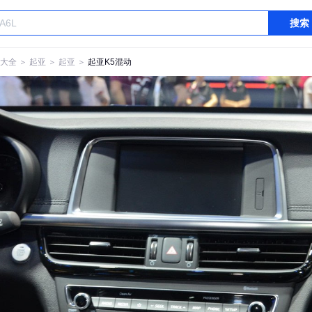
搜索
大全
＞
起亚
＞
起亚
＞
起亚K5混动