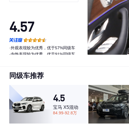
4.57
·外观表现较为优秀，优于57%同级车
·内饰表现较为优秀，优于91%同级车
·空间表现一般，低于68%同级车
同级车推荐
4.5
宝马 X5混动
84.99-92.8万