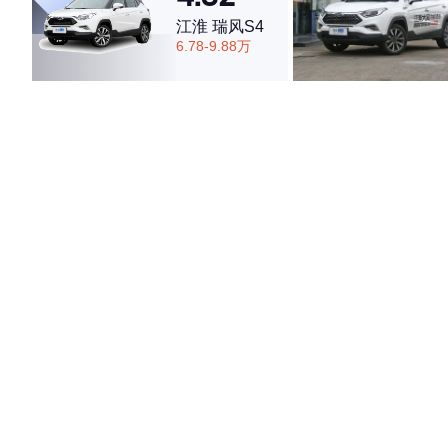
江淮 瑞风S4
6.78-9.88万