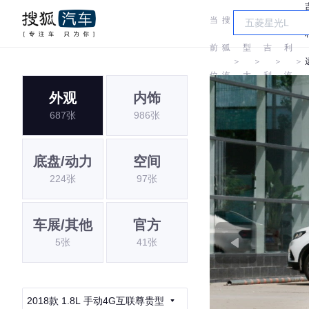
当
搜
车
吉
前
狐
型
吉
利
＞
＞
＞
＞
位
汽
大
利
汽
外观
内饰
置:
车
全
车
687张
986张
底盘/动力
空间
224张
97张
车展/其他
官方
5张
41张
2018款 1.8L 手动4G互联尊贵型