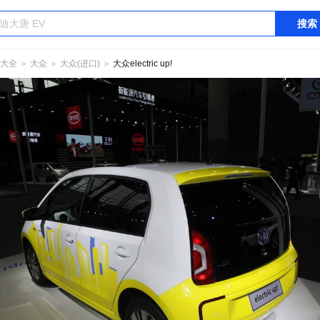
搜索
大全
＞
大众
＞
大众(进口)
＞
大众electric up!