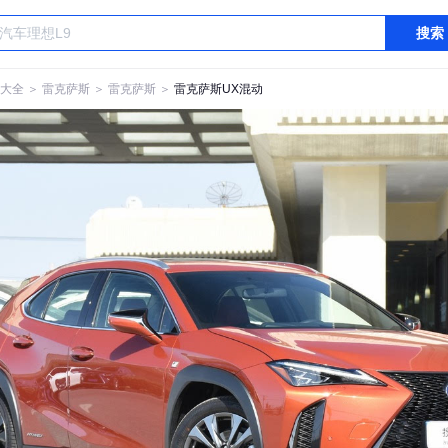
搜索
大全
＞
雷克萨斯
＞
雷克萨斯
＞
雷克萨斯UX混动