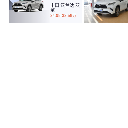
丰田 汉兰达 双
擎
24.98-32.58万